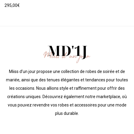
Note
5.00
sur 5
295,00
€
Miiss d’un jour propose une collection de robes de soirée et de
mariée, ainsi que des tenues élégantes et tendances pour toutes
les occasions. Nous allions style et raffinement pour offrir des
créations uniques. Découvrez également notre marketplace, où
vous pouvez revendre vos robes et accessoires pour une mode
plus durable.