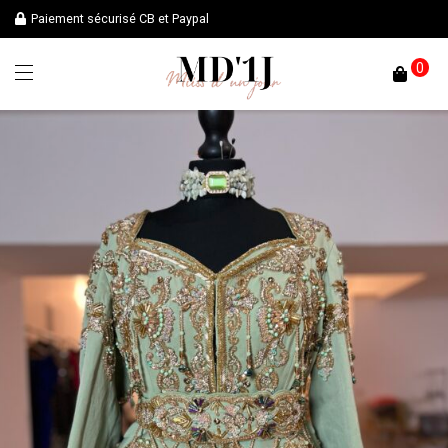
Paiement sécurisé CB et Paypal
0