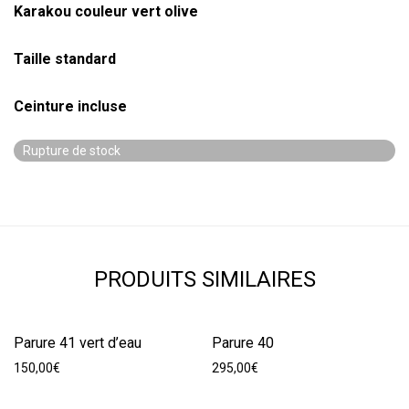
Karakou couleur vert olive
basé sur
notation
client
Taille standard
Ceinture incluse
Rupture de stock
PRODUITS SIMILAIRES
Parure 41 vert d’eau
Parure 40
150,00
€
295,00
€