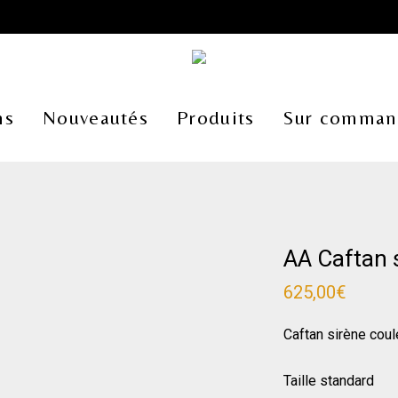
ns
Nouveautés
Produits
Sur comman
AA Caftan 
625,00
€
Caftan sirène cou
Taille standard