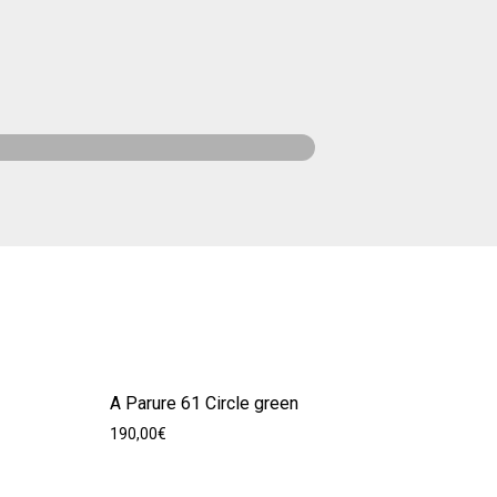
A Parure 61 Circle green
190,00
€