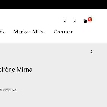
0
de
Market Miiss
Contact
sirène Mirna
leur mauve