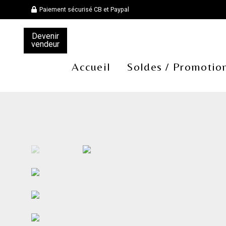
Paiement sécurisé CB et Paypal
Devenir
vendeur
Accueil
Soldes / Promotio