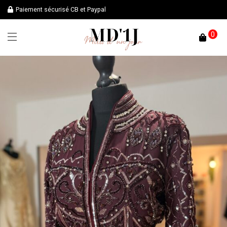
Paiement sécurisé CB et Paypal
0