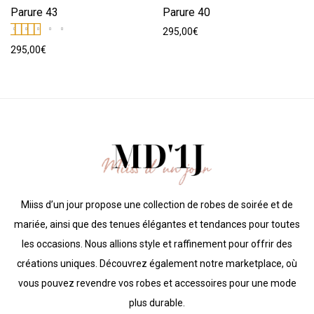
Parure 43
Parure 40
295,00
€
Note
5.00
sur 5
295,00
€
Miiss d’un jour propose une collection de robes de soirée et de
mariée, ainsi que des tenues élégantes et tendances pour toutes
les occasions. Nous allions style et raffinement pour offrir des
créations uniques. Découvrez également notre marketplace, où
vous pouvez revendre vos robes et accessoires pour une mode
plus durable.