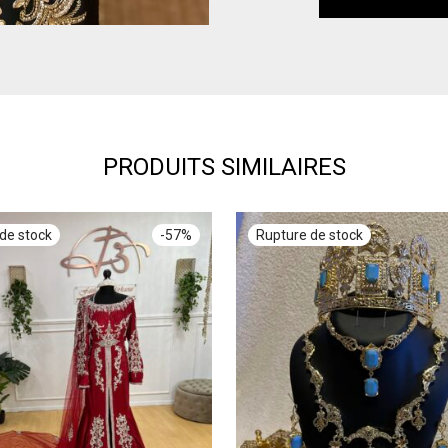
PRODUITS SIMILAIRES
-
57
%