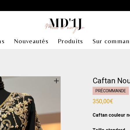
ns
Nouveautés
Produits
Sur comman
Caftan Nou
PRÉCOMMANDE
350,00
€
Caftan couleur n