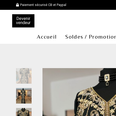
Paiement sécurisé CB et Paypal
Devenir
vendeur
Accueil
Soldes / Promotio