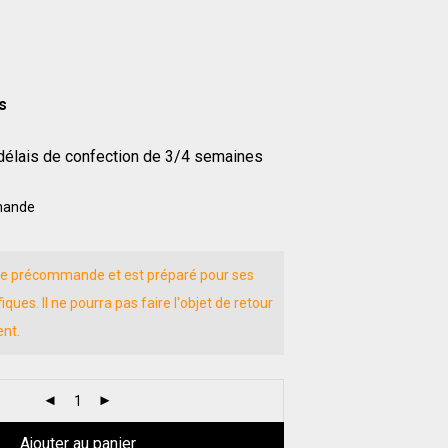
s
élais de confection de 3/4 semaines
mande
ne précommande et est préparé pour ses
es. Il ne pourra pas faire l'objet de retour
nt.
Ajouter au panier