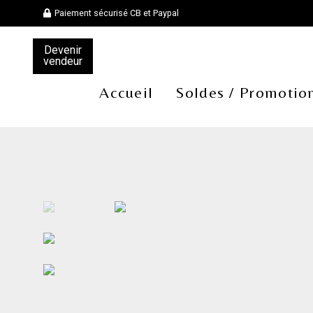
Paiement sécurisé CB et Paypal
Devenir
vendeur
Accueil
Soldes / Promotio