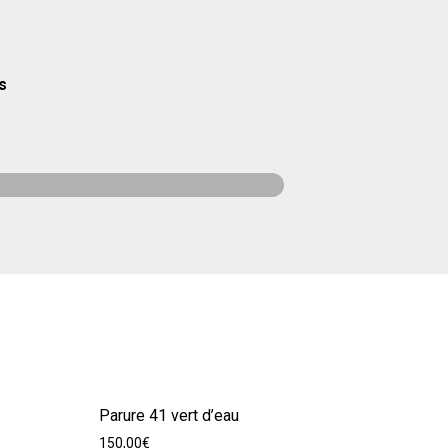
s
Parure 41 vert d’eau
150,00
€