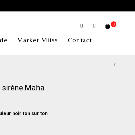
0
de
Market Miiss
Contact
 sirène Maha
leur noir ton sur ton