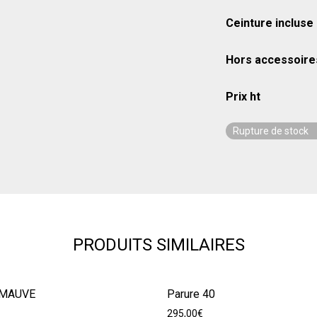
Ceinture incluse
Hors accessoire
Prix ht
Rupture de stock
PRODUITS SIMILAIRES
 MAUVE
Parure 40
295,00
€