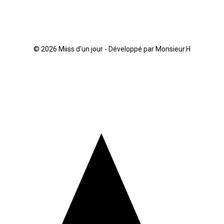
© 2026 Miiss d'un jour -
Développé par Monsieur.H