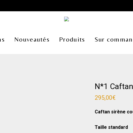
ns
Nouveautés
Produits
Sur comman
N*1 Caftan
295,00
€
Caftan sirène cou
Taille standard