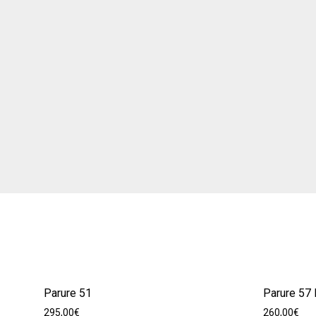
Parure 51
Parure 57
295,00
€
260,00
€