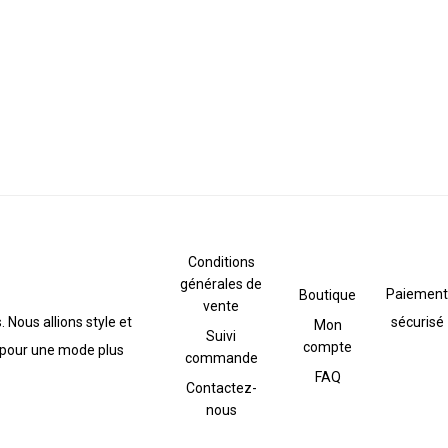
Conditions
générales de
Paiement
Boutique
vente
 Nous allions style et
sécurisé
Mon
Suivi
compte
 pour une mode plus
commande
FAQ
Contactez-
nous