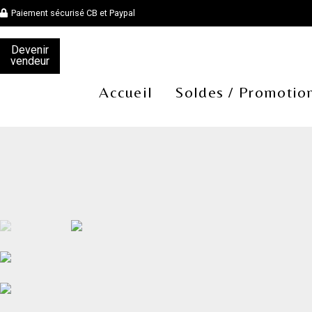
Paiement sécurisé CB et Paypal
Devenir
vendeur
Accueil
Soldes / Promotio