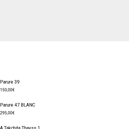
Parure 39
150,00
€
Parure 47 BLANC
295,00
€
A Takchita Thayss 1