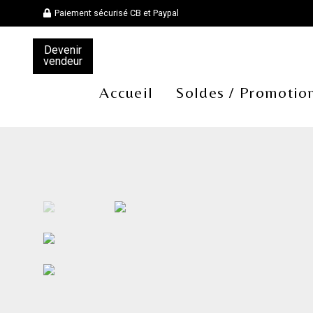
Paiement sécurisé CB et Paypal
Devenir
vendeur
Accueil
Soldes / Promotio