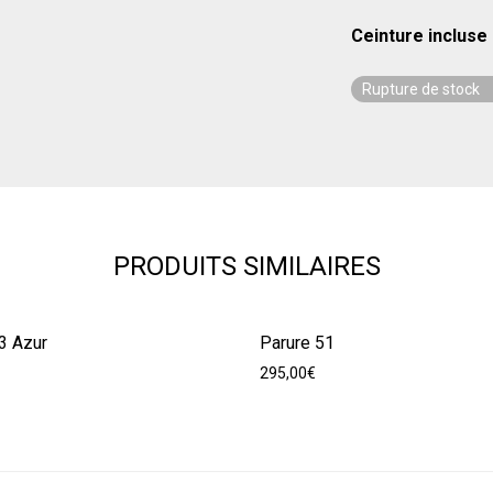
Ceinture incluse
Rupture de stock
PRODUITS SIMILAIRES
3 Azur
Parure 51
295,00
€