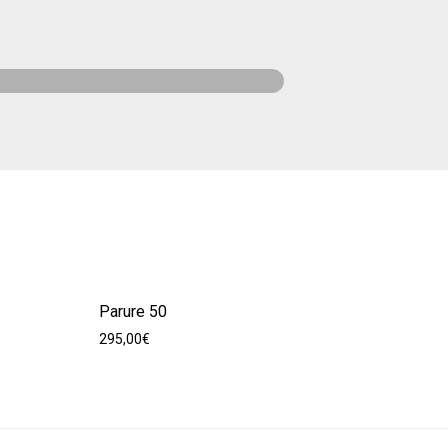
Parure 50
295,00
€