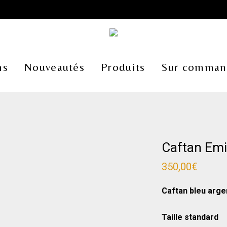
ns
Nouveautés
Produits
Sur comman
Caftan Emi
350,00
€
Caftan bleu arge
Taille standard