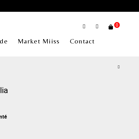
0
de
Market Miiss
Contact
lia
nté