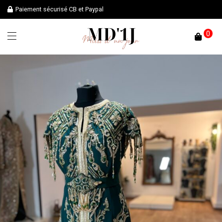
Paiement sécurisé CB et Paypal
0