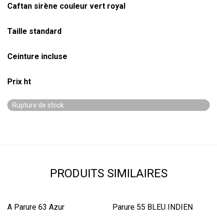
Caftan sirène couleur vert royal
basé sur
notation
client
Taille standard
Ceinture incluse
Prix ht
Rupture de stock
PRODUITS SIMILAIRES
A Parure 63 Azur
Parure 55 BLEU INDIEN