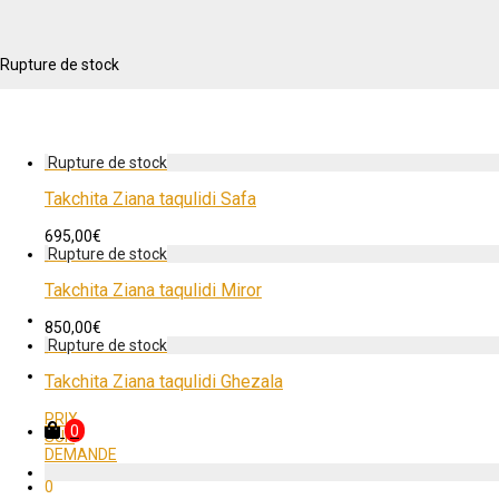
Rupture de stock
Takchita Ziana taqulidi Safa
695,00
€
Takchita Ziana taqulidi Miror
850,00
€
Takchita Ziana taqulidi Ghezala
PRIX
0
SUR
DEMANDE
0