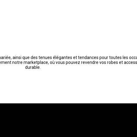
mariée, ainsi que des tenues élégantes et tendances pour toutes les occas
lement notre marketplace, où vous pouvez revendre vos robes et acces
durable.