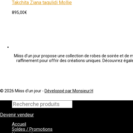
Takchita Ziana taqulidi Mollie
895,00
€
Miiss d’un jour propose une collection de robes de soirée et de 
raffinement pour offrir des créations uniques. Découvrez éga
© 2026 Miiss d'un jour -
Développé par Monsieur.H
Devenir vendeur
Accueil
Soldes / Promotions