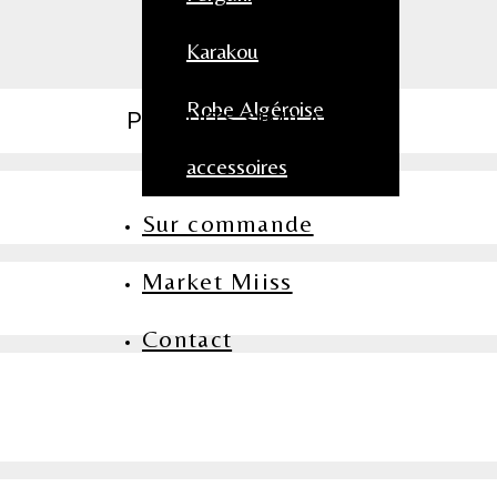
Karakou
Robe Algéroise
PRODUITS SIMILAIRES
accessoires
Sur commande
Market Miiss
Contact