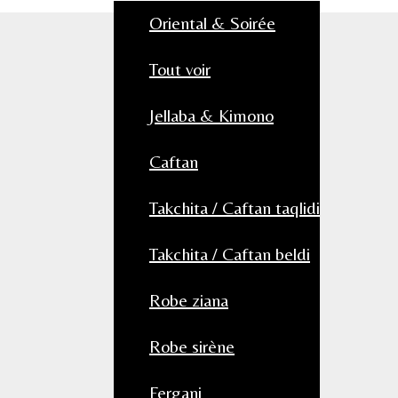
Oriental & Soirée
Tout voir
Jellaba & Kimono
Caftan
Takchita / Caftan taqlidi
Takchita / Caftan beldi
Robe ziana
Robe sirène
Fergani